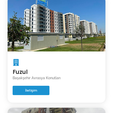
Fuzul
Başakşehir Avrasya Konutları
İletişim