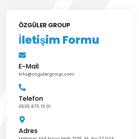
ÖZGÜLER GROUP
İletişim Formu
E-Mail
info@ozgulergroup.com
Telefon
0535 875 13 01
Adres
Mehmet Akif Ersoy Mah 2135. Sk. No:27 D:14