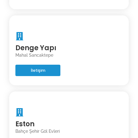
Denge Yapı
Mahal Sancaktepe
İletişim
Eston
Bahçe Şehir Göl Evleri