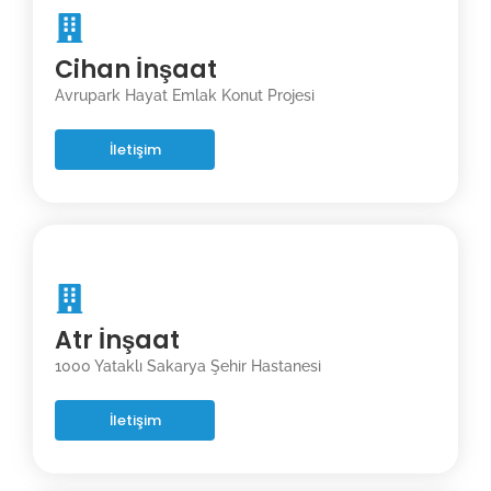
Cihan İnşaat
Avrupark Hayat Emlak Konut Projesi
İletişim
Atr İnşaat
1000 Yataklı Sakarya Şehir Hastanesi
İletişim