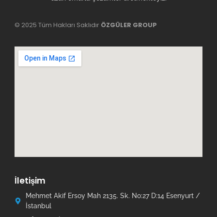
© 2025 Tüm Hakları Saklıdır
ÖZGÜLER GROUP
İletişim
Mehmet Akif Ersoy Mah 2135. Sk. No:27 D:14 Esenyurt /
İstanbul