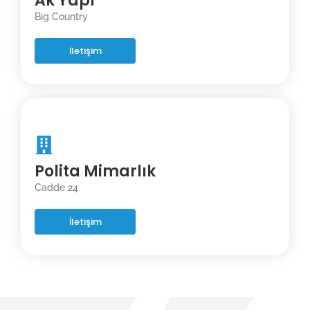
Ak Yapı
Big Country
İletişim
Polita Mimarlık
Cadde 24
İletişim