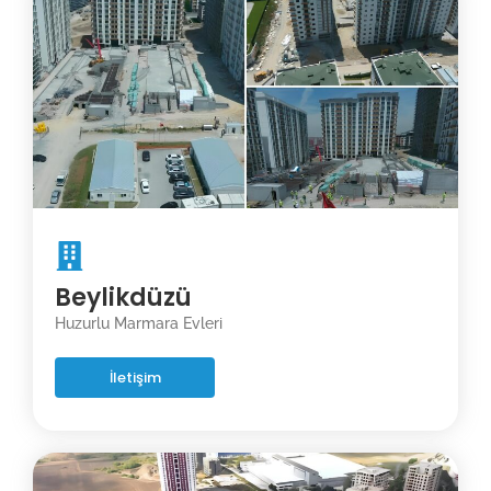
Beylikdüzü
Huzurlu Marmara Evleri
İletişim