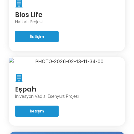
Bios Life
Halkalı Projesi
İletişim
Eşpah
İnivasyon Vadisi Esenyurt Projesi
İletişim