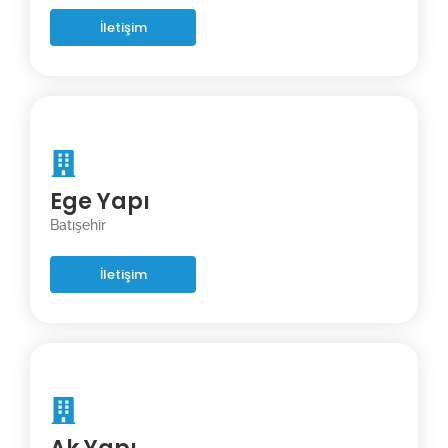
İletişim
Ege Yapı
Batışehir
İletişim